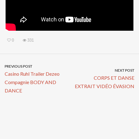
0
331
PREVIOUS POST
NEXT POST
Casino Ruhl Trailer Dezeo
CORPS ET DANSE
Compagnie BODY AND
EXTRAIT VIDÉO ÉVASION
DANCE