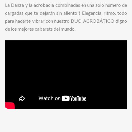
La Danza y la acrobacia combinadas en una solo numero de
cargadas que te dejarán sin aliento ! Elegancia, ritmo, todo
para hacerte vibrar con nuestro DUO ACROBÁTICO digno
de los mejores cabarets del mundo.