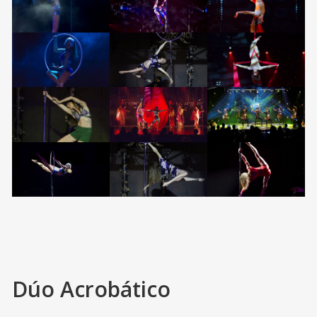
Dúo Acrobático