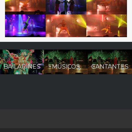
BAILARINES
MÚSICOS
CANTANTES