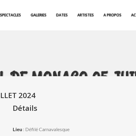
SPECTACLES
GALERIES
DATES
ARTISTES
A PROPOS
AC
 DE MONACO 05 JUI
LLET 2024
Détails
Lieu
: Défilé Carnavalesque