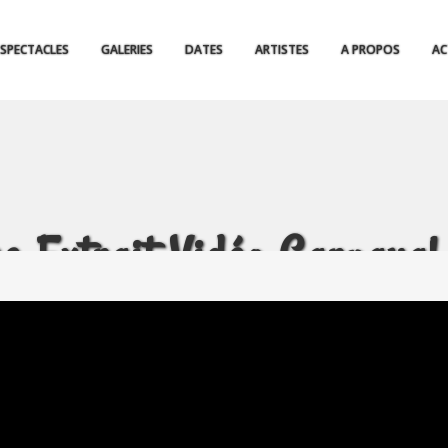
SPECTACLES
GALERIES
DATES
ARTISTES
A PROPOS
AC
e Extrait Vidéo Carnava