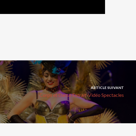
ARTICLE SUIVANT
Corps et Danse Extrait-Vidéo Spectacles