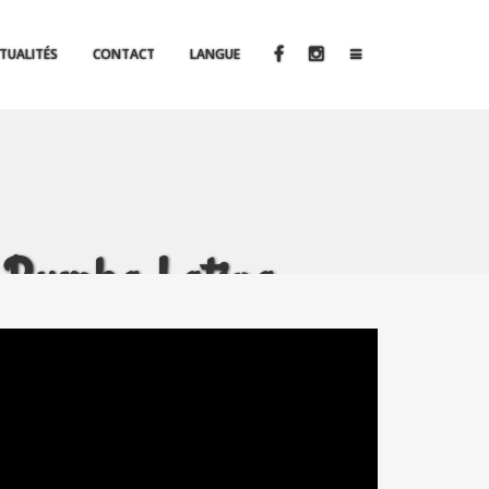
TUALITÉS
CONTACT
LANGUE
l Rumba Latina